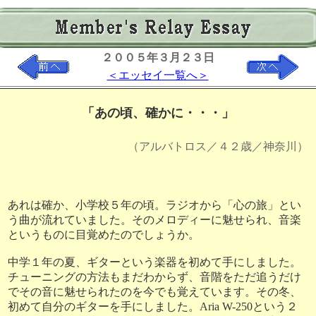
２００５年３月２３日
＜エッセイ一覧へ＞
「
あの頃、確かに・・・
」
（アルバトロス／４２歳／神奈川）
あれは確か、小学校５年の頃。ラジオから「心の旅」とい
う曲が流れていました。そのメロディーに魅せられ、音楽
というものに目覚めたのでしょうか。
中学１年の夏、ギターという楽器を初めて手にしました。
チューニングの方法もまだわからず、音階をただ追うだけ
でその音に魅せられたのを今でも覚えています。その冬、
初めて自分のギターを手にしました。Aria W-250という２