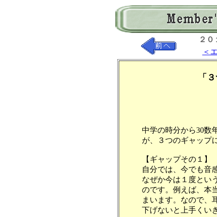
２０
＜
「３
中学の時分から30数
が、３つのギャップ
【ギャップその１】
自分では、今でも音
なぜか今は１度とい
のです。例えば、本
まいます。なので、
下げないと上手くい