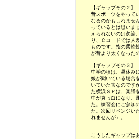
【ギャップその２】
昔スポーツをやって
なるのかもしれませ
っているとは思いま
えられないのは勿論
り、Ｃコードでは人
ものです。指の柔軟
が昔より太くなった
【ギャップその３】
中学の頃は、昼休み
娘が聞いている場合
いていた筈なのですが
た横浜ＳＰは、楽譜
中が真っ白になり、
た。練習会にご参加
た。次回リベンジい
れませんが）。
こうしたギャップは