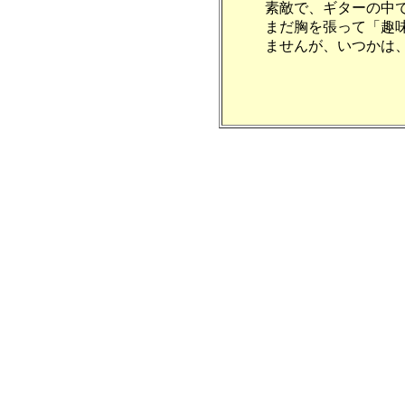
素敵で、ギターの中
まだ胸を張って「趣
ませんが、いつかは