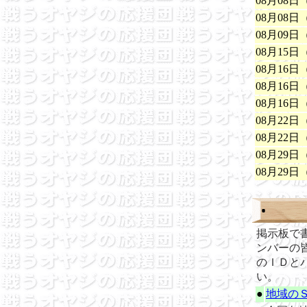
08月08日
08月08日
08
月09日
08月15日
08
月16日
08
月16日
08月16日
08月22日
08月22日
08
月29日
08月29日
掲示板で
ンバーの
のＩＤと
い。
●
地域の