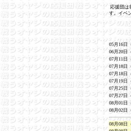
応援団は
す。イベ
05月16日
06月20日
07月11日
07月18日
07
月18日
07
月19日
07月25日
07月27日
08月01日
08
月02日
08月08日