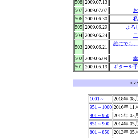
508
2009.07.13
507
2009.07.07
お
506
2009.06.30
私
505
2009.06.29
よろ
504
2009.06.24
二
誰にでも、
503
2009.06.21
502
2009.06.09
幸
501
2009.05.19
ギターを手
＜
1001～
2018年 08
951～1000
2016年 1
901～950
2015年 0
851～900
2014年 0
801～850
2013年 0