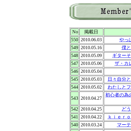
No
掲載日
550
2010.06.03
やっ
549
2010.05.16
僕と
548
2010.05.09
ギターそ
547
2010.05.06
ザ・カ
546
2010.05.04
545
2010.05.03
日々自分と
544
2010.05.02
わたしとフ
初心者の為
543
2010.04.27
542
2010.04.25
どう
541
2010.04.22
ｋｉｅｒｏ
540
2010.03.24
マーテ