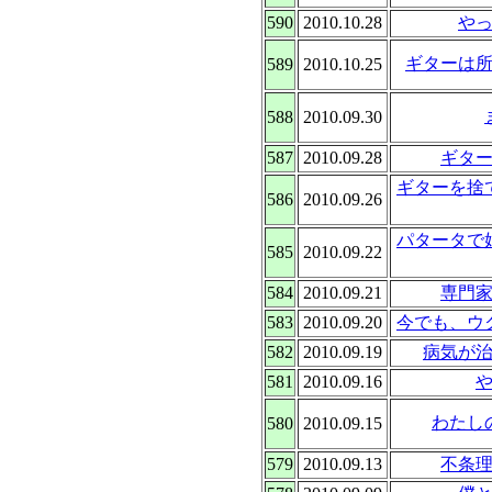
590
2010.10.28
や
ギターは
589
2010.10.25
588
2010.09.30
587
2010.09.28
ギタ
ギターを捨
586
2010.09.26
パタータで
585
2010.09.22
584
2010.09.21
専門
583
2010.09.20
今でも、ウ
582
2010.09.19
病気が
581
2010.09.16
わたし
580
2010.09.15
579
2010.09.13
不条